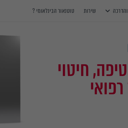
והדרכה
שירות
טוטנאור הבינלאומי ?
יפה, חיטוי
 רפואי