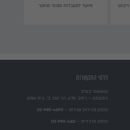
ייבוש
מיועד למעבדות ומכוני מחקר
פרטי התקשרות
טוטנאור בע"מ
כתובתנו – רחוב סלע, הר טוב ב', בית שמש
טלפון מכירות ושירות –
02-990-4690
טלפון מרכזיית –
02-990-4611