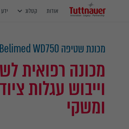
אודות
קטלוג
ידע 
מכונת שטיפה Belimed WD750
מכונה רפואית לשט
וייבוש עגלות ציוד
ומשקי