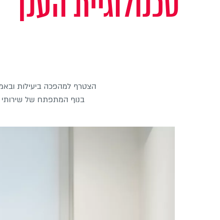
טכנולוגיית הענן
הצטרף למהפכה ביעילות ובאמינות של תהל
בנוף המתפתח של שירותי הב