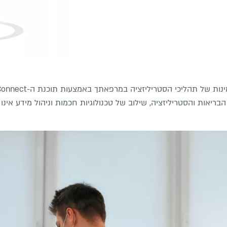
יכי הסטריליזציה במרפאתך באמצעות תוכנת ה-T-Connect המתקדמת מבית טוטנאור.
ריאות והסטריליזציה, שילוב של טכנולוגיות חכמות וניהול מידע אינו