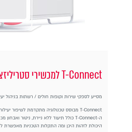
T-Connect למכשירי סטריליזציה
מסייע לספקי שירות וקופות חולים / רשתות בניהול יעי
T-Connect מבוסס טכנולוגיה מתקדמת לשיפור יעילות התהליך והתוצאות.
ה-T-Connect כולל תיעוד ללא ניירת, ניטור ואבחון מכשירים ופתרון תקלות.
היכולת לזהות היכן ומה התקלות הטכניות מאפשרת לך