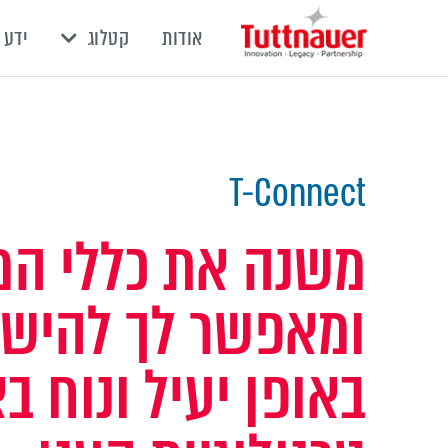
אודות
קטלוג
ידע 
T-Connect
משנה את כללי ה
ומאפשר לך להישא
באופן יעיל ונוח 