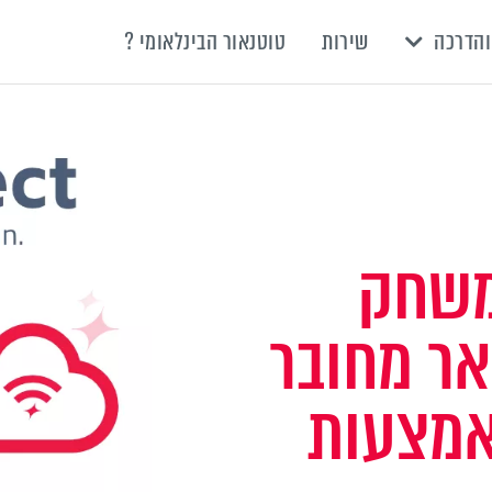
והדרכה
שירות
טוטנאור הבינלאומי ?
משחק
ר מחובר
באמצעות