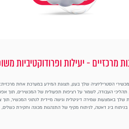
ות מרכזיים - יעילות ופרודוקטיביות משו
מכשירי הסטריליזציה שלך בענן, תצוגת המידע במערכת אחת מרכזית: ס
 תהליכי העבודה, לשמור על רציפות תפעולית של המכשירים, תוך אפש
ות שלך באמצעות שמירה דיגיטלית וגישה מיידית לנתוני המכשיר, תוך צ
 בניתוח ביג דאטה, לניתוח מקיף של התנהגות מכונה וחקירת כשלים,