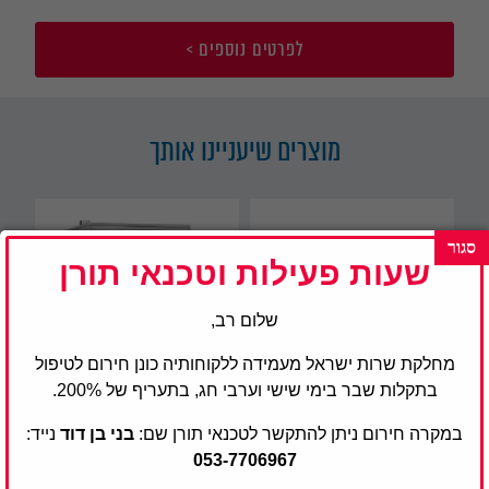
לפרטים נוספים >
מוצרים שיעניינו אותך
שעות פעילות וטכנאי תורן
שלום רב,
מחלקת שרות ישראל מעמידה ללקוחותיה כונן חירום לטיפול
בתקלות שבר בימי שישי וערבי חג, בתעריף של 200%.
במקרה חירום ניתן להתקשר לטכנאי תורן שם:
בני בן דוד
נייד:
053-7706967
סדרת הרפואיים 69
סדרת מכונות שטיפה