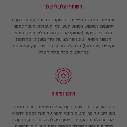
השותף הגלובלי שלך
טוטנאור מפתחת מייצרת ומשווקת פתרונות עיקור ובקרת
זיהומים לשימוש רפואי, תעשייתי ומעבדתי. מעבר למגוון
מכשירי העיקור (אוטוקלאבים), מכונות לשטיפה וחיטוי
מכשור רפואי , טוטנאור מציעה ציוד משלים, פתרונות
מקיפים (turnkey) הכוללים תכנון, פגישות ייעוץ והיתכנות,
לפרויקטים בכל סדרי הגודל.
מחקר ופיתוח
טוטנאור עובדת בשיתוף עם אוניברסיטאות ומכוני מחקר
מובילים, על פרוייקטים רחבי היקף על מנת לספק ולהפיץ
את טכנולוגיות העתיד. שיתוף פעולה הדוק זה עם העולם
המדעי מאפשר הובלה בתחום, ופיתוח שיטות חדישות