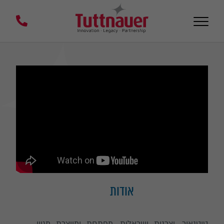
אודות
טוטנאור, יצרנית ישראלית ,מפתחת ומייצרת מגוון