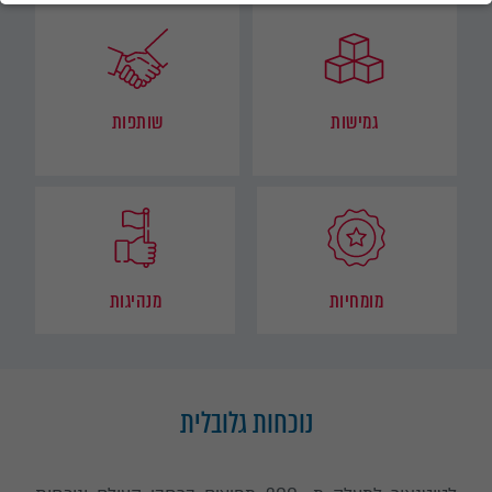
תודה על שיתוף הפעולה.
גמישות
שותפות
מומחיות
מנהיגות
נוכחות גלובלית