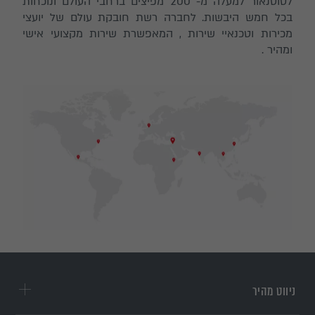
לטוטנאור למעלה מ- 200 מפיצים ברחבי העולם ונוכחות
בכל חמש היבשות. לחברה רשת חובקת עולם של יועצי
מכירות וטכנאיי שירות , המאפשרת שירות מקצועי אישי
ומהיר .
ניווט מהיר