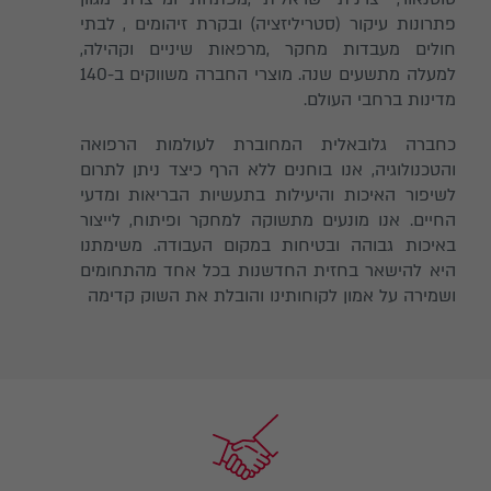
פתרונות עיקור (סטריליזציה) ובקרת זיהומים , לבתי
חולים מעבדות מחקר ,מרפאות שיניים וקהילה,
למעלה מתשעים שנה. מוצרי החברה משווקים ב-140
מדינות ברחבי העולם.
כחברה גלובאלית המחוברת לעולמות הרפואה
והטכנולוגיה, אנו בוחנים ללא הרף כיצד ניתן לתרום
לשיפור האיכות והיעילות בתעשיות הבריאות ומדעי
החיים. אנו מונעים מתשוקה למחקר ופיתוח, לייצור
באיכות גבוהה ובטיחות במקום העבודה. משימתנו
היא להישאר בחזית החדשנות בכל אחד מהתחומים
ושמירה על אמון לקוחותינו והובלת את השוק קדימה