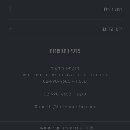
קטלוג שלנו
ידע והדרכה
פרטי התקשרות
טוטנאוור בע"מ
כתובתנו – רחוב סלע, הר טוב ב', בית שמש
טלפון
–
02-990-4603
פקס –
02-990-4603
ReportIL@tuttnauer-hq.com
© כל הזכויות שמורות לטוטנאור